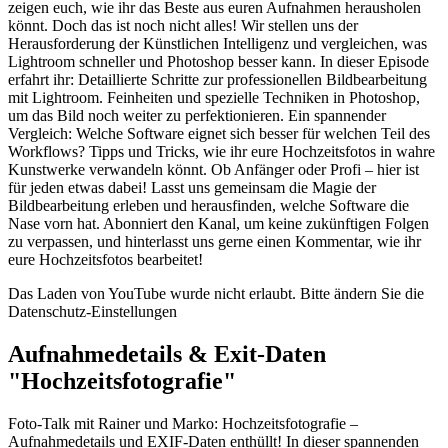
zeigen euch, wie ihr das Beste aus euren Aufnahmen herausholen
könnt. Doch das ist noch nicht alles! Wir stellen uns der
Herausforderung der Künstlichen Intelligenz und vergleichen, was
Lightroom schneller und Photoshop besser kann. In dieser Episode
erfahrt ihr: Detaillierte Schritte zur professionellen Bildbearbeitung
mit Lightroom. Feinheiten und spezielle Techniken in Photoshop,
um das Bild noch weiter zu perfektionieren. Ein spannender
Vergleich: Welche Software eignet sich besser für welchen Teil des
Workflows? Tipps und Tricks, wie ihr eure Hochzeitsfotos in wahre
Kunstwerke verwandeln könnt. Ob Anfänger oder Profi – hier ist
für jeden etwas dabei! Lasst uns gemeinsam die Magie der
Bildbearbeitung erleben und herausfinden, welche Software die
Nase vorn hat. Abonniert den Kanal, um keine zukünftigen Folgen
zu verpassen, und hinterlasst uns gerne einen Kommentar, wie ihr
eure Hochzeitsfotos bearbeitet!
Das Laden von YouTube wurde nicht erlaubt. Bitte ändern Sie die
Datenschutz-Einstellungen
Aufnahmedetails & Exit-Daten
"Hochzeitsfotografie"
Foto-Talk mit Rainer und Marko: Hochzeitsfotografie –
Aufnahmedetails und EXIF-Daten enthüllt! In dieser spannenden