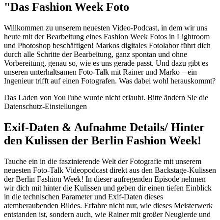
"Das Fashion Week Foto
Willkommen zu unserem neuesten Video-Podcast, in dem wir uns
heute mit der Bearbeitung eines Fashion Week Fotos in Lightroom
und Photoshop beschäftigen! Markos digitales Fotolabor führt dich
durch alle Schritte der Bearbeitung, ganz spontan und ohne
Vorbereitung, genau so, wie es uns gerade passt. Und dazu gibt es
unseren unterhaltsamen Foto-Talk mit Rainer und Marko – ein
Ingenieur trifft auf einen Fotografen. Was dabei wohl herauskommt?
Das Laden von YouTube wurde nicht erlaubt. Bitte ändern Sie die
Datenschutz-Einstellungen
Exif-Daten & Aufnahme Details/ Hinter
den Kulissen der Berlin Fashion Week!
Tauche ein in die faszinierende Welt der Fotografie mit unserem
neuesten Foto-Talk Videopodcast direkt aus den Backstage-Kulissen
der Berlin Fashion Week! In dieser aufregenden Episode nehmen
wir dich mit hinter die Kulissen und geben dir einen tiefen Einblick
in die technischen Parameter und Exif-Daten dieses
atemberaubenden Bildes. Erfahre nicht nur, wie dieses Meisterwerk
entstanden ist, sondern auch, wie Rainer mit großer Neugierde und