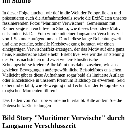
im Studio
In dieser Folge tauchen wir tief in die Welt der Fotografie ein und
präsentieren euch die Aufnahmedetails sowie die Exif-Daten unseres
faszinierenden Fotos "Maritimer Verwischer". Gemeinsam mit
Rainer zeige ich euch live im Studio, wie dieses besondere Motiv
entstanden ist. Das Foto wurde mit einer langsamen Verschlusszeit
von 1 Sekunde aufgenommen. Durch diese lange Belichtungszeit
und eine gezielte, schnelle Kreisbewegung konnten wir einen
einzigartigen Verwischeffekt erzeugen, der das Motiv auf eine ganz
neue, künstlerische Ebene hebt. Erlebt live, wie wir die Entstehung
des Fotos nachstellen und zwei weitere künstlerische
Schnappschüsse kreieren! Ihr könnt uns dabei zusehen, wie aus
gezielten Bewegungen außergewöhnliche Beispielfotos entstehen.
Vielleicht gibt es diese Aufnahmen sogar bald als limitierte Auflage
oder Einzelstücke in unserem Premium Bildshop zu erwerben. Seid
dabei und erfahrt, wie Bewegung und Technik in der Fotografie zu
magischen Momenten führen!
Das Laden von YouTube wurde nicht erlaubt. Bitte ändern Sie die
Datenschutz-Einstellungen
Bild Story "Maritimer Verwische" durch
Langsame Verschlusszeit