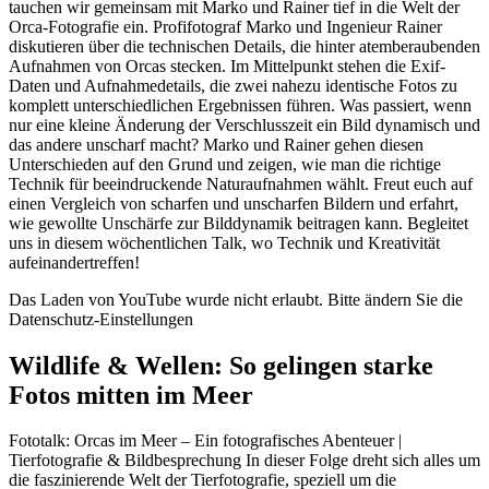
tauchen wir gemeinsam mit Marko und Rainer tief in die Welt der
Orca-Fotografie ein. Profifotograf Marko und Ingenieur Rainer
diskutieren über die technischen Details, die hinter atemberaubenden
Aufnahmen von Orcas stecken. Im Mittelpunkt stehen die Exif-
Daten und Aufnahmedetails, die zwei nahezu identische Fotos zu
komplett unterschiedlichen Ergebnissen führen. Was passiert, wenn
nur eine kleine Änderung der Verschlusszeit ein Bild dynamisch und
das andere unscharf macht? Marko und Rainer gehen diesen
Unterschieden auf den Grund und zeigen, wie man die richtige
Technik für beeindruckende Naturaufnahmen wählt. Freut euch auf
einen Vergleich von scharfen und unscharfen Bildern und erfahrt,
wie gewollte Unschärfe zur Bilddynamik beitragen kann. Begleitet
uns in diesem wöchentlichen Talk, wo Technik und Kreativität
aufeinandertreffen!
Das Laden von YouTube wurde nicht erlaubt. Bitte ändern Sie die
Datenschutz-Einstellungen
Wildlife & Wellen: So gelingen starke
Fotos mitten im Meer
Fototalk: Orcas im Meer – Ein fotografisches Abenteuer |
Tierfotografie & Bildbesprechung In dieser Folge dreht sich alles um
die faszinierende Welt der Tierfotografie, speziell um die