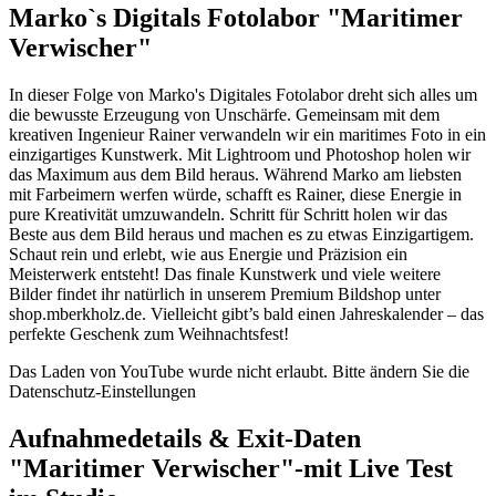
Marko`s Digitals Fotolabor "Maritimer
Verwischer"
In dieser Folge von Marko's Digitales Fotolabor dreht sich alles um
die bewusste Erzeugung von Unschärfe. Gemeinsam mit dem
kreativen Ingenieur Rainer verwandeln wir ein maritimes Foto in ein
einzigartiges Kunstwerk. Mit Lightroom und Photoshop holen wir
das Maximum aus dem Bild heraus. Während Marko am liebsten
mit Farbeimern werfen würde, schafft es Rainer, diese Energie in
pure Kreativität umzuwandeln. Schritt für Schritt holen wir das
Beste aus dem Bild heraus und machen es zu etwas Einzigartigem.
Schaut rein und erlebt, wie aus Energie und Präzision ein
Meisterwerk entsteht! Das finale Kunstwerk und viele weitere
Bilder findet ihr natürlich in unserem Premium Bildshop unter
shop.mberkholz.de. Vielleicht gibt’s bald einen Jahreskalender – das
perfekte Geschenk zum Weihnachtsfest!
Das Laden von YouTube wurde nicht erlaubt. Bitte ändern Sie die
Datenschutz-Einstellungen
Aufnahmedetails & Exit-Daten
"Maritimer Verwischer"-mit Live Test