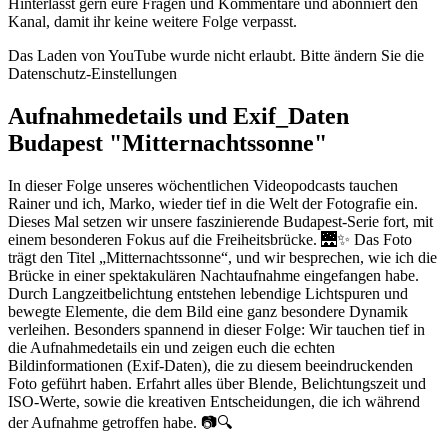
Hinterlasst gern eure Fragen und Kommentare und abonniert den
Kanal, damit ihr keine weitere Folge verpasst.
Das Laden von YouTube wurde nicht erlaubt. Bitte ändern Sie die
Datenschutz-Einstellungen
Aufnahmedetails und Exif_Daten
Budapest "Mitternachtssonne"
In dieser Folge unseres wöchentlichen Videopodcasts tauchen
Rainer und ich, Marko, wieder tief in die Welt der Fotografie ein.
Dieses Mal setzen wir unsere faszinierende Budapest-Serie fort, mit
einem besonderen Fokus auf die Freiheitsbrücke. 🌉✨ Das Foto
trägt den Titel „Mitternachtssonne“, und wir besprechen, wie ich die
Brücke in einer spektakulären Nachtaufnahme eingefangen habe.
Durch Langzeitbelichtung entstehen lebendige Lichtspuren und
bewegte Elemente, die dem Bild eine ganz besondere Dynamik
verleihen. Besonders spannend in dieser Folge: Wir tauchen tief in
die Aufnahmedetails ein und zeigen euch die echten
Bildinformationen (Exif-Daten), die zu diesem beeindruckenden
Foto geführt haben. Erfahrt alles über Blende, Belichtungszeit und
ISO-Werte, sowie die kreativen Entscheidungen, die ich während
der Aufnahme getroffen habe. 📷🔍