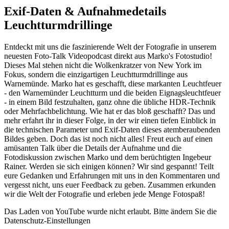
Exif-Daten & Aufnahmedetails
Leuchtturmdrillinge
Entdeckt mit uns die faszinierende Welt der Fotografie in unserem
neuesten Foto-Talk Videopodcast direkt aus Marko's Fotostudio!
Dieses Mal stehen nicht die Wolkenkratzer von New York im
Fokus, sondern die einzigartigen Leuchtturmdrillinge aus
Warnemünde. Marko hat es geschafft, diese markanten Leuchtfeuer
- den Warnemünder Leuchtturm und die beiden Eignagsleuchtfeuer
- in einem Bild festzuhalten, ganz ohne die übliche HDR-Technik
oder Mehrfachbelichtung. Wie hat er das bloß geschafft? Das und
mehr erfahrt ihr in dieser Folge, in der wir einen tiefen Einblick in
die technischen Parameter und Exif-Daten dieses atemberaubenden
Bildes geben. Doch das ist noch nicht alles! Freut euch auf einen
amüsanten Talk über die Details der Aufnahme und die
Fotodiskussion zwischen Marko und dem berüchtigten Ingebeur
Rainer. Werden sie sich einigen können? Wir sind gespannt! Teilt
eure Gedanken und Erfahrungen mit uns in den Kommentaren und
vergesst nicht, uns euer Feedback zu geben. Zusammen erkunden
wir die Welt der Fotografie und erleben jede Menge Fotospaß!
Das Laden von YouTube wurde nicht erlaubt. Bitte ändern Sie die
Datenschutz-Einstellungen