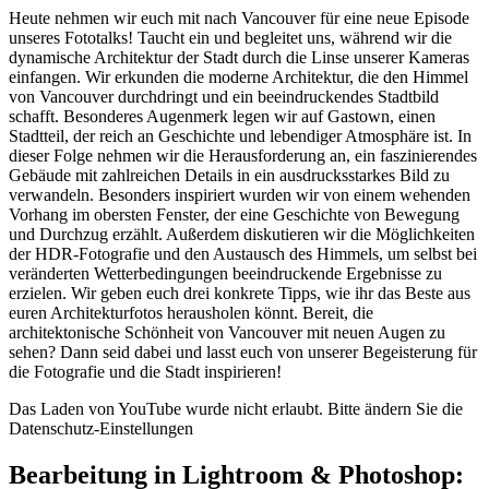
Heute nehmen wir euch mit nach Vancouver für eine neue Episode
unseres Fototalks! Taucht ein und begleitet uns, während wir die
dynamische Architektur der Stadt durch die Linse unserer Kameras
einfangen. Wir erkunden die moderne Architektur, die den Himmel
von Vancouver durchdringt und ein beeindruckendes Stadtbild
schafft. Besonderes Augenmerk legen wir auf Gastown, einen
Stadtteil, der reich an Geschichte und lebendiger Atmosphäre ist. In
dieser Folge nehmen wir die Herausforderung an, ein faszinierendes
Gebäude mit zahlreichen Details in ein ausdrucksstarkes Bild zu
verwandeln. Besonders inspiriert wurden wir von einem wehenden
Vorhang im obersten Fenster, der eine Geschichte von Bewegung
und Durchzug erzählt. Außerdem diskutieren wir die Möglichkeiten
der HDR-Fotografie und den Austausch des Himmels, um selbst bei
veränderten Wetterbedingungen beeindruckende Ergebnisse zu
erzielen. Wir geben euch drei konkrete Tipps, wie ihr das Beste aus
euren Architekturfotos herausholen könnt. Bereit, die
architektonische Schönheit von Vancouver mit neuen Augen zu
sehen? Dann seid dabei und lasst euch von unserer Begeisterung für
die Fotografie und die Stadt inspirieren!
Das Laden von YouTube wurde nicht erlaubt. Bitte ändern Sie die
Datenschutz-Einstellungen
Bearbeitung in Lightroom & Photoshop: