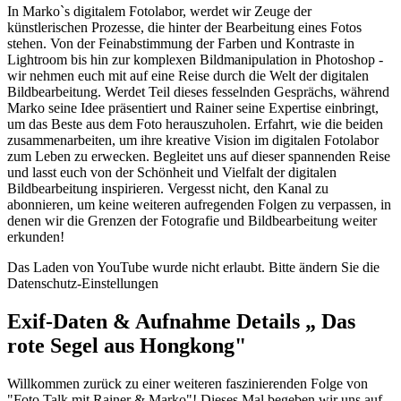
In Marko`s digitalem Fotolabor, werdet wir Zeuge der
künstlerischen Prozesse, die hinter der Bearbeitung eines Fotos
stehen. Von der Feinabstimmung der Farben und Kontraste in
Lightroom bis hin zur komplexen Bildmanipulation in Photoshop -
wir nehmen euch mit auf eine Reise durch die Welt der digitalen
Bildbearbeitung. Werdet Teil dieses fesselnden Gesprächs, während
Marko seine Idee präsentiert und Rainer seine Expertise einbringt,
um das Beste aus dem Foto herauszuholen. Erfahrt, wie die beiden
zusammenarbeiten, um ihre kreative Vision im digitalen Fotolabor
zum Leben zu erwecken. Begleitet uns auf dieser spannenden Reise
und lasst euch von der Schönheit und Vielfalt der digitalen
Bildbearbeitung inspirieren. Vergesst nicht, den Kanal zu
abonnieren, um keine weiteren aufregenden Folgen zu verpassen, in
denen wir die Grenzen der Fotografie und Bildbearbeitung weiter
erkunden!
Das Laden von YouTube wurde nicht erlaubt. Bitte ändern Sie die
Datenschutz-Einstellungen
Exif-Daten & Aufnahme Details „ Das
rote Segel aus Hongkong"
Willkommen zurück zu einer weiteren faszinierenden Folge von
"Foto Talk mit Rainer & Marko"! Dieses Mal begeben wir uns auf