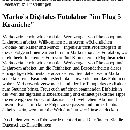
Datenschutz-Einstellungen
Marko`s Digitales Fotolabor "im Flug 5
Kraniche"
Marko zeigt euch, wie er mit den Werkzeugen von Photoshop und
Lightroom arbeitet. Willkommen zu unserem wöchentlichen
Fototalk mit Rainer und Marko – Ingenieur trifft Profifotograf! In
dieser Folge nehmen wir euch mit in Markos digitales Fotolabor, wo
er ein beeindruckendes Foto von fünf Kranichen im Flug bearbeitet.
Marko zeigt euch, wie er mit den Werkzeugen von Photoshop und
Lightroom arbeitet, um die Feinheiten und Besonderheiten dieses
einzigartigen Moments herauszustellen. Seid dabei, wenn Marko
seine kreativen Bearbeitungstechniken anwendet und das Foto in ein
wahres Meisterwerk verwandelt – mit der Hoffnung, dass es Rainer
zum Staunen bringt. Freut euch auf einen spannenden Einblick in
die Welt der digitalen Bildbearbeitung und erhaltet praktische Tipps,
die eure eigenen Fotos auf das nächste Level heben. Abonniert
unseren Kanal, um keine Folge zu verpassen und immer hautnah
dabei zu sein, wenn wir die Welt durch unsere Linse entdecken.
Das Laden von YouTube wurde nicht erlaubt. Bitte ändern Sie die
Datenschutz-Einstellungen