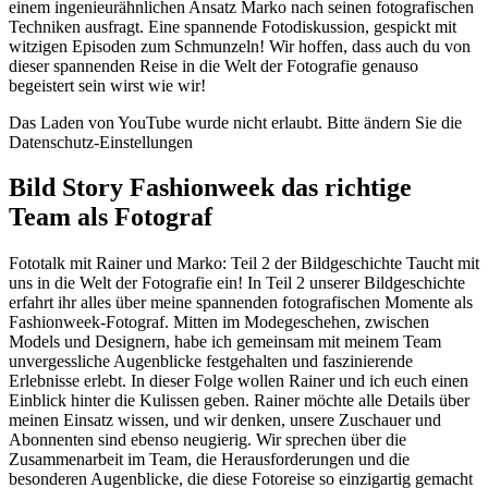
einem ingenieurähnlichen Ansatz Marko nach seinen fotografischen
Techniken ausfragt. Eine spannende Fotodiskussion, gespickt mit
witzigen Episoden zum Schmunzeln! Wir hoffen, dass auch du von
dieser spannenden Reise in die Welt der Fotografie genauso
begeistert sein wirst wie wir!
Das Laden von YouTube wurde nicht erlaubt. Bitte ändern Sie die
Datenschutz-Einstellungen
Bild Story Fashionweek das richtige
Team als Fotograf
Fototalk mit Rainer und Marko: Teil 2 der Bildgeschichte Taucht mit
uns in die Welt der Fotografie ein! In Teil 2 unserer Bildgeschichte
erfahrt ihr alles über meine spannenden fotografischen Momente als
Fashionweek-Fotograf. Mitten im Modegeschehen, zwischen
Models und Designern, habe ich gemeinsam mit meinem Team
unvergessliche Augenblicke festgehalten und faszinierende
Erlebnisse erlebt. In dieser Folge wollen Rainer und ich euch einen
Einblick hinter die Kulissen geben. Rainer möchte alle Details über
meinen Einsatz wissen, und wir denken, unsere Zuschauer und
Abonnenten sind ebenso neugierig. Wir sprechen über die
Zusammenarbeit im Team, die Herausforderungen und die
besonderen Augenblicke, die diese Fotoreise so einzigartig gemacht