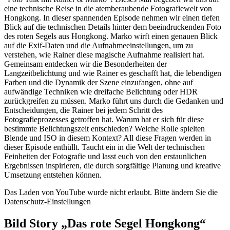
eine technische Reise in die atemberaubende Fotografiewelt von
Hongkong. In dieser spannenden Episode nehmen wir einen tiefen
Blick auf die technischen Details hinter dem beeindruckenden Foto
des roten Segels aus Hongkong. Marko wirft einen genauen Blick
auf die Exif-Daten und die Aufnahmeeinstellungen, um zu
verstehen, wie Rainer diese magische Aufnahme realisiert hat.
Gemeinsam entdecken wir die Besonderheiten der
Langzeitbelichtung und wie Rainer es geschafft hat, die lebendigen
Farben und die Dynamik der Szene einzufangen, ohne auf
aufwändige Techniken wie dreifache Belichtung oder HDR
zurückgreifen zu müssen. Marko führt uns durch die Gedanken und
Entscheidungen, die Rainer bei jedem Schritt des
Fotografieprozesses getroffen hat. Warum hat er sich für diese
bestimmte Belichtungszeit entschieden? Welche Rolle spielten
Blende und ISO in diesem Kontext? All diese Fragen werden in
dieser Episode enthüllt. Taucht ein in die Welt der technischen
Feinheiten der Fotografie und lasst euch von den erstaunlichen
Ergebnissen inspirieren, die durch sorgfältige Planung und kreative
Umsetzung entstehen können.
Das Laden von YouTube wurde nicht erlaubt. Bitte ändern Sie die
Datenschutz-Einstellungen
Bild Story „Das rote Segel Hongkong“