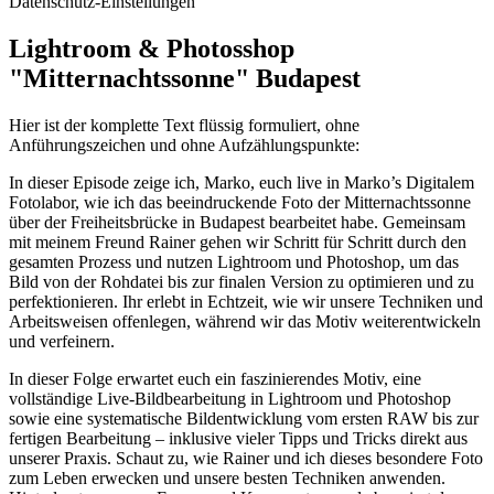
Datenschutz-Einstellungen
Lightroom & Photosshop
"Mitternachtssonne" Budapest
Hier ist der komplette Text flüssig formuliert, ohne
Anführungszeichen und ohne Aufzählungspunkte:
In dieser Episode zeige ich, Marko, euch live in Marko’s Digitalem
Fotolabor, wie ich das beeindruckende Foto der Mitternachtssonne
über der Freiheitsbrücke in Budapest bearbeitet habe. Gemeinsam
mit meinem Freund Rainer gehen wir Schritt für Schritt durch den
gesamten Prozess und nutzen Lightroom und Photoshop, um das
Bild von der Rohdatei bis zur finalen Version zu optimieren und zu
perfektionieren. Ihr erlebt in Echtzeit, wie wir unsere Techniken und
Arbeitsweisen offenlegen, während wir das Motiv weiterentwickeln
und verfeinern.
In dieser Folge erwartet euch ein faszinierendes Motiv, eine
vollständige Live-Bildbearbeitung in Lightroom und Photoshop
sowie eine systematische Bildentwicklung vom ersten RAW bis zur
fertigen Bearbeitung – inklusive vieler Tipps und Tricks direkt aus
unserer Praxis. Schaut zu, wie Rainer und ich dieses besondere Foto
zum Leben erwecken und unsere besten Techniken anwenden.