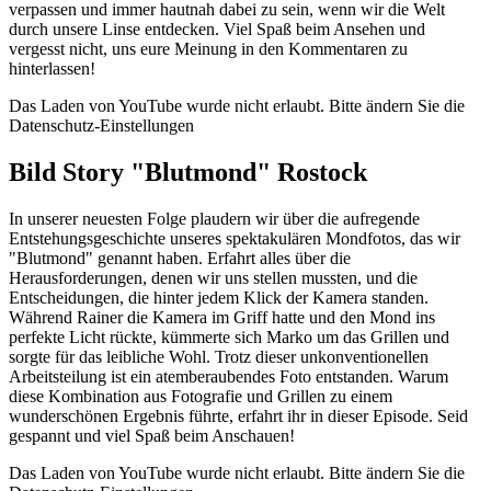
verpassen und immer hautnah dabei zu sein, wenn wir die Welt
durch unsere Linse entdecken. Viel Spaß beim Ansehen und
vergesst nicht, uns eure Meinung in den Kommentaren zu
hinterlassen!
Das Laden von YouTube wurde nicht erlaubt. Bitte ändern Sie die
Datenschutz-Einstellungen
Bild Story "Blutmond" Rostock
In unserer neuesten Folge plaudern wir über die aufregende
Entstehungsgeschichte unseres spektakulären Mondfotos, das wir
"Blutmond" genannt haben. Erfahrt alles über die
Herausforderungen, denen wir uns stellen mussten, und die
Entscheidungen, die hinter jedem Klick der Kamera standen.
Während Rainer die Kamera im Griff hatte und den Mond ins
perfekte Licht rückte, kümmerte sich Marko um das Grillen und
sorgte für das leibliche Wohl. Trotz dieser unkonventionellen
Arbeitsteilung ist ein atemberaubendes Foto entstanden. Warum
diese Kombination aus Fotografie und Grillen zu einem
wunderschönen Ergebnis führte, erfahrt ihr in dieser Episode. Seid
gespannt und viel Spaß beim Anschauen!
Das Laden von YouTube wurde nicht erlaubt. Bitte ändern Sie die