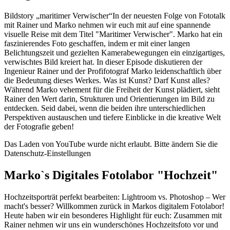
Bildstory „maritimer Verwischer“In der neuesten Folge von Fototalk
mit Rainer und Marko nehmen wir euch mit auf eine spannende
visuelle Reise mit dem Titel "Maritimer Verwischer". Marko hat ein
faszinierendes Foto geschaffen, indem er mit einer langen
Belichtungszeit und gezielten Kamerabewegungen ein einzigartiges,
verwischtes Bild kreiert hat. In dieser Episode diskutieren der
Ingenieur Rainer und der Profifotograf Marko leidenschaftlich über
die Bedeutung dieses Werkes. Was ist Kunst? Darf Kunst alles?
Während Marko vehement für die Freiheit der Kunst plädiert, sieht
Rainer den Wert darin, Strukturen und Orientierungen im Bild zu
entdecken. Seid dabei, wenn die beiden ihre unterschiedlichen
Perspektiven austauschen und tiefere Einblicke in die kreative Welt
der Fotografie geben!
Das Laden von YouTube wurde nicht erlaubt. Bitte ändern Sie die
Datenschutz-Einstellungen
Marko`s Digitales Fotolabor "Hochzeit"
Hochzeitsporträt perfekt bearbeiten: Lightroom vs. Photoshop – Wer
macht's besser? Willkommen zurück in Markos digitalem Fotolabor!
Heute haben wir ein besonderes Highlight für euch: Zusammen mit
Rainer nehmen wir uns ein wunderschönes Hochzeitsfoto vor und