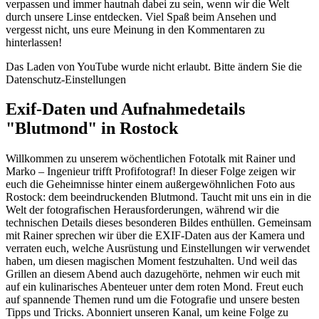
verpassen und immer hautnah dabei zu sein, wenn wir die Welt
durch unsere Linse entdecken. Viel Spaß beim Ansehen und
vergesst nicht, uns eure Meinung in den Kommentaren zu
hinterlassen!
Das Laden von YouTube wurde nicht erlaubt. Bitte ändern Sie die
Datenschutz-Einstellungen
Exif-Daten und Aufnahmedetails
"Blutmond" in Rostock
Willkommen zu unserem wöchentlichen Fototalk mit Rainer und
Marko – Ingenieur trifft Profifotograf! In dieser Folge zeigen wir
euch die Geheimnisse hinter einem außergewöhnlichen Foto aus
Rostock: dem beeindruckenden Blutmond. Taucht mit uns ein in die
Welt der fotografischen Herausforderungen, während wir die
technischen Details dieses besonderen Bildes enthüllen. Gemeinsam
mit Rainer sprechen wir über die EXIF-Daten aus der Kamera und
verraten euch, welche Ausrüstung und Einstellungen wir verwendet
haben, um diesen magischen Moment festzuhalten. Und weil das
Grillen an diesem Abend auch dazugehörte, nehmen wir euch mit
auf ein kulinarisches Abenteuer unter dem roten Mond. Freut euch
auf spannende Themen rund um die Fotografie und unsere besten
Tipps und Tricks. Abonniert unseren Kanal, um keine Folge zu