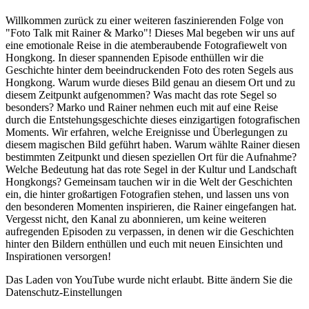
Willkommen zurück zu einer weiteren faszinierenden Folge von
"Foto Talk mit Rainer & Marko"! Dieses Mal begeben wir uns auf
eine emotionale Reise in die atemberaubende Fotografiewelt von
Hongkong. In dieser spannenden Episode enthüllen wir die
Geschichte hinter dem beeindruckenden Foto des roten Segels aus
Hongkong. Warum wurde dieses Bild genau an diesem Ort und zu
diesem Zeitpunkt aufgenommen? Was macht das rote Segel so
besonders? Marko und Rainer nehmen euch mit auf eine Reise
durch die Entstehungsgeschichte dieses einzigartigen fotografischen
Moments. Wir erfahren, welche Ereignisse und Überlegungen zu
diesem magischen Bild geführt haben. Warum wählte Rainer diesen
bestimmten Zeitpunkt und diesen speziellen Ort für die Aufnahme?
Welche Bedeutung hat das rote Segel in der Kultur und Landschaft
Hongkongs? Gemeinsam tauchen wir in die Welt der Geschichten
ein, die hinter großartigen Fotografien stehen, und lassen uns von
den besonderen Momenten inspirieren, die Rainer eingefangen hat.
Vergesst nicht, den Kanal zu abonnieren, um keine weiteren
aufregenden Episoden zu verpassen, in denen wir die Geschichten
hinter den Bildern enthüllen und euch mit neuen Einsichten und
Inspirationen versorgen!
Das Laden von YouTube wurde nicht erlaubt. Bitte ändern Sie die
Datenschutz-Einstellungen