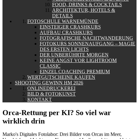
FOOD, DRINKS & COCKTAILS
ARCHITEKTUR, HOTELS &
DETAILS
FOTOSCHULE WARNEMÜNDE
EINSTEIGER CRASHKURS
AUFBAU CRASHKURS
FOTOGRAFISCHE NACHTWANDERUNG
FOTOKURS SONNENAUFGANG – MAGIE
DES ERSTEN LICHTS
DER UNBERÜHRTE MORGEN
KEINE ANGST VOR LIGHTROOM
CLASSIC
EINZEL COACHING PREMIUM
WERTGUTSCHEINE KAUFEN
SHOOTING GEWINN HM 2026
ONLINEDRUCKEREI
BILD & FOTOKUNST
KONTAKT
Orca-Rettung per KI? So viel war
wirklich drin
Marko's Digitales Fotolabor: Drei Bilder von Orcas im Meer,