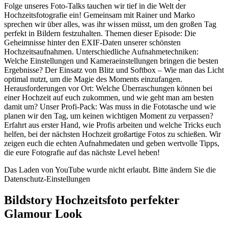
Folge unseres Foto-Talks tauchen wir tief in die Welt der
Hochzeitsfotografie ein! Gemeinsam mit Rainer und Marko
sprechen wir über alles, was ihr wissen müsst, um den großen Tag
perfekt in Bildern festzuhalten. Themen dieser Episode: Die
Geheimnisse hinter den EXIF-Daten unserer schönsten
Hochzeitsaufnahmen. Unterschiedliche Aufnahmetechniken:
Welche Einstellungen und Kameraeinstellungen bringen die besten
Ergebnisse? Der Einsatz von Blitz und Softbox – Wie man das Licht
optimal nutzt, um die Magie des Moments einzufangen.
Herausforderungen vor Ort: Welche Überraschungen können bei
einer Hochzeit auf euch zukommen, und wie geht man am besten
damit um? Unser Profi-Pack: Was muss in die Fototasche und wie
planen wir den Tag, um keinen wichtigen Moment zu verpassen?
Erfahrt aus erster Hand, wie Profis arbeiten und welche Tricks euch
helfen, bei der nächsten Hochzeit großartige Fotos zu schießen. Wir
zeigen euch die echten Aufnahmedaten und geben wertvolle Tipps,
die eure Fotografie auf das nächste Level heben!
Das Laden von YouTube wurde nicht erlaubt. Bitte ändern Sie die
Datenschutz-Einstellungen
Bildstory Hochzeitsfoto perfekter
Glamour Look